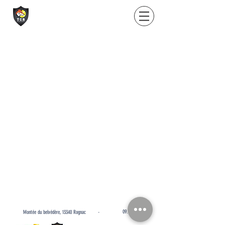
09.71.57.14.94
Montée du belvédère, 13340 Rognac -